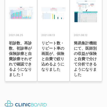
2021.08.25
2021.08.13
2021.08.12
初診数、再診
リピート数・
簡易集計機能
数、初診率が
リピート率の
にて、医師別
保険診療と自
画面が、保険
の収益が保険
費診療それぞ
と自費で絞り
と自費で分け
れで確認でき
込めるように
て分析できる
るようになり
なりました
ようになりま
ました！
した