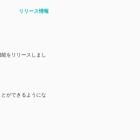
リリース情報
機能をリリースしまし
、
ことができるようにな