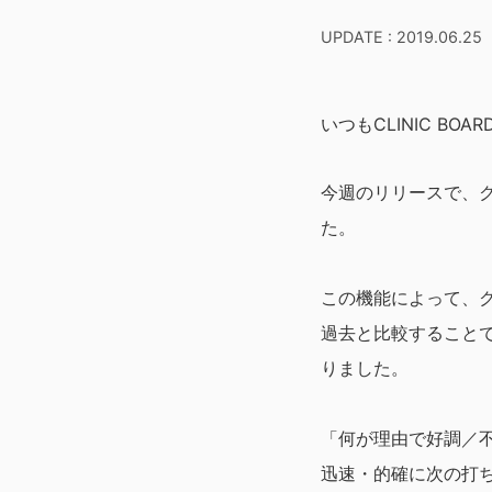
UPDATE : 2019.06.25
いつもCLINIC B
今週のリリースで、
た。
この機能によって、
過去と比較すること
りました。
「何が理由で好調／
迅速・的確に次の打