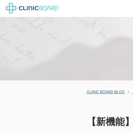
CLINIC BOARD BLOG
【新機能