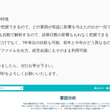
。
の特徴
把握できるので、どの要因が収益に影響を与えたのかが一目
も自動で解析するので、診療日数の影響ももれなく把握できる
だけでなく、1年単位の比較も可能、前年と今年がどう異なる
Fファイルを出力、経営会議にもそのまま利用可能
いましたら、ぜひお寄せ下さい。
BOARDをよろしくお願いいたします。