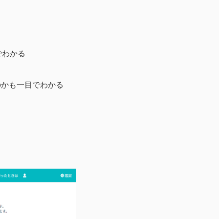
でわかる
のかも一目でわかる