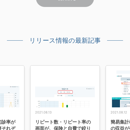
リリース情報の最新記事
2021.08.13
2021.08.12
初診率が
リピート数・リピート率の
簡易集計
療それぞ
画面が、保険と自費で絞り
の収益が