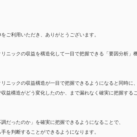
OARDをご利用いただき、ありがとうございます。
クリニックの収益を構造化して一目で把握できる「要因分析」
クリニックの収益構造が一目で把握できるようになると同時に
で収益構造がどう変化したのか、まで漏れなく確実に把握する
不調だったのか」を確実に把握できるようになることで、
ち手を判断することができるようになります。