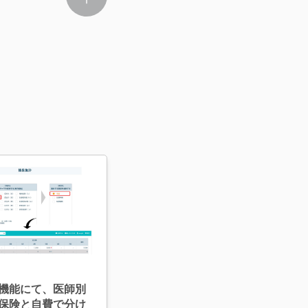
機能にて、医師別
保険と自費で分け