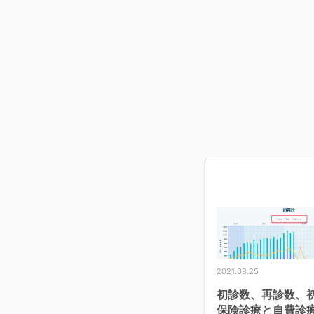
2021.08.25
初診数、再診数、
保険診療と自費診