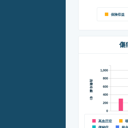
保険収益
傷
1,000
診療件数（件）
800
600
400
200
0
高血圧症
便秘症
統