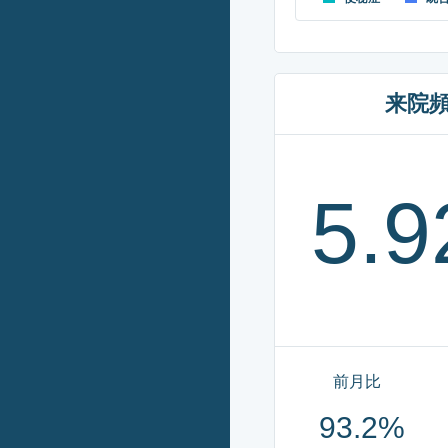
来院
5.9
前月比
93.2%