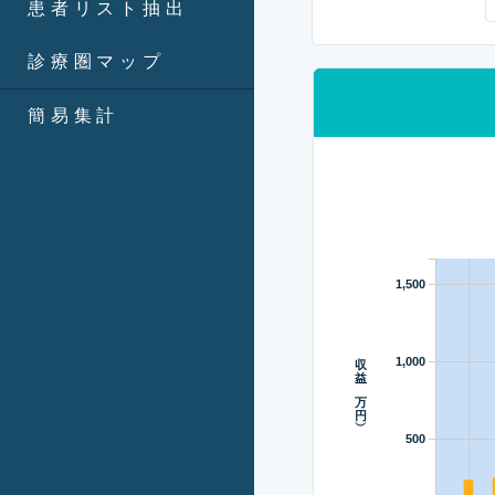
患者リスト抽出
診療圏マップ
簡易集計
1,500
収益（万円）
1,000
500