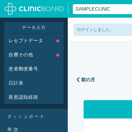
データ入力
ログインしました。
レセプトデータ
自費その他
患者郵便番号
前の月
日計表
新患認知経路
ダッシュボード
年次