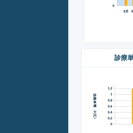
0
8月
診療
1.2
診療単価（万円）
1
0.8
0.6
0.4
0.2
0