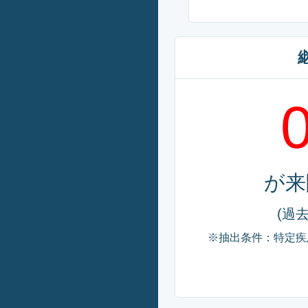
が来
(過去
※抽出条件：特定疾