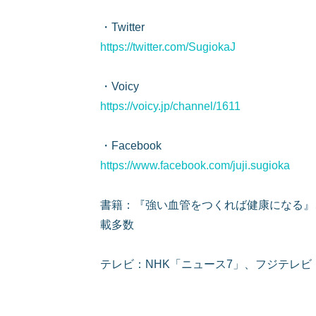
・Twitter
https://twitter.com/SugiokaJ
・Voicy
https://voicy.jp/channel/1611
・Facebook
https://www.facebook.com/juji.sugioka
書籍：『強い血管をつくれば健康になる』、
載多数
テレビ：NHK「ニュース7」、フジテレビ「