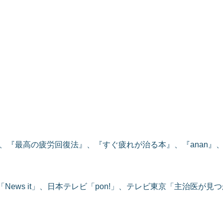
『最高の疲労回復法』、『すぐ疲れが治る本』、『anan』、
News it」、日本テレビ「pon!」、テレビ東京「主治医が