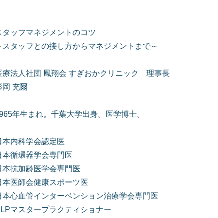
スタッフマネジメントのコツ
～スタッフとの接し方からマネジメントまで～
医療法人社団 鳳翔会 すぎおかクリニック 理事長
杉岡 充爾
1965年生まれ。千葉大学出身。医学博士。
日本内科学会認定医
日本循環器学会専門医
日本抗加齢医学会専門医
日本医師会健康スポーツ医
日本心血管インターベンション治療学会専門医
NLPマスタープラクティショナー