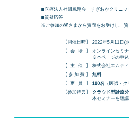
◼医療法人社団鳳翔会 すぎおかクリニック
◼質疑応答
※ご参加の皆さまから質問をお受けし、質
【開催日時】
2022年5月11日(水
【会場】
オンラインセミナ
※本ページの申込
【主催】
株式会社エムティ
【参加費】
無料
【定員】
100名
（医師・ク
【参加特典】
クラウド型診療分析
本セミナーを聴講