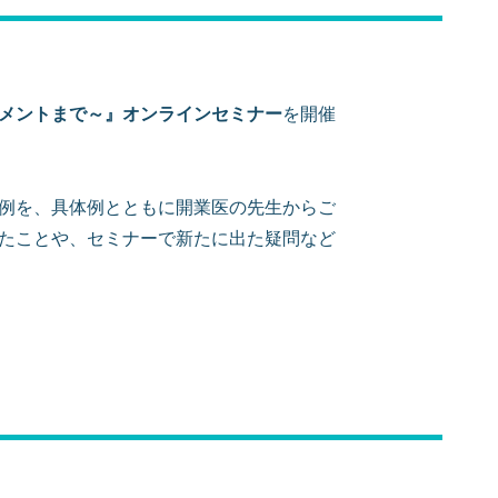
メントまで～』オンラインセミナー
を開催
例を、具体例とともに開業医の先生からご
たことや、セミナーで新たに出た疑問など