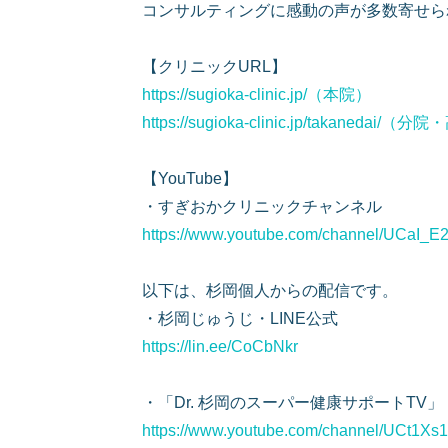
コンサルティングに感動の声が多数寄せら
【クリニックURL】
https://sugioka-clinic.jp/（本院）
https://sugioka-clinic.jp/takanedai
【YouTube】
・すぎおかクリニックチャンネル
https://www.youtube.com/channel/UCa
以下は、杉岡個人からの配信です。
・杉岡じゅうじ・LINE公式
https://lin.ee/CoCbNkr
・「Dr. 杉岡のスーパー健康サポートTV」
https://www.youtube.com/channel/UCt1