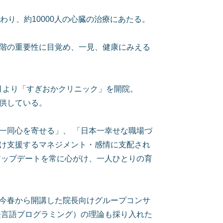
り、約10000人の心臓の治療にあたる。
階の重要性に目覚め、一見、健康にみえる
5月より「すぎおかクリニック」を開院。
供している。
一同心を寄せる」、 「日本一幸せな職場づ
け支援するマネジメント・感情に支配され
アップデートを常に心がけ、一人ひとりの育
今春から開講した院長向けグループコンサ
経言語プログラミング）の理論も採り入れた