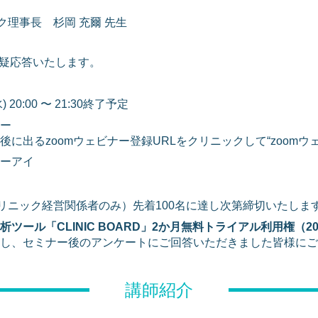
理事長 杉岡 充爾 先生
疑応答いたします。
) 20:00 〜 21:30終了予定
ー
後に出るzoomウェビナー登録URLをクリニックして“zoom
ーアイ
リニック経営関係者のみ）先着100名に達し次第締切いたしま
ツール「CLINIC BOARD」2か月無料トライアル利用権（20
し、セミナー後のアンケートにご回答いただきました皆様にご
講師紹介