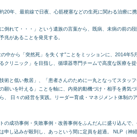
20年、最前線で日夜、心筋梗塞などの生死に関わる治療に携わ
に倒れて・・・」という遺族の言葉から、既病、未病の前の段
予兆があることを発見する。
の中から「突然死」を失くす”ことをミッションに、2014年
るクリニック」を目指し、循環器専門チームで高度な医療を提
技術と低い敷居」、「患者さんのために一丸となってスタッフ
の願いを叶える」ことを軸に、内発的動機づけ・相手を勇気づ
ら、 日々の経営を実践。リーダー育成・マネジメント体制の
トの成功事例・失敗事例・改善事例をふんだんに盛り込んで、
は申し込みが殺到し、あっという間に定員を超過。 NLP（神