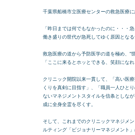
千葉県船橋市立医療センターの救急医療に約
「昨日までは何でもなかったのに・・・急
働き盛りの世代が急死してゆく原因となる
救急医療の道から予防医学の道を極め、“世
「ここに来るとホッとできる、笑顔になれ
クリニック開院以来一貫して、「高い医療
くりを真剣に目指す」、「職員一人ひとり
ないマネジメントスタイルを信条としなが
成に全身全霊を尽くす。
そして、これまでのクリニックマネジメン
ルティング「ビジョナリーマネジメント」